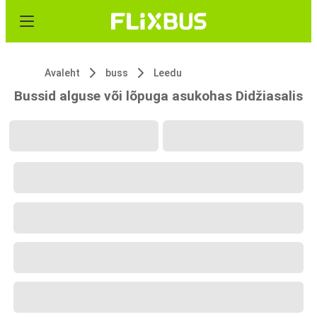
Avaleht
buss
Leedu
Bussid alguse või lõpuga asukohas Didžiasalis