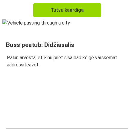
Tutvu kaardiga
Buss peatub: Didžiasalis
Palun arvesta, et Sinu pilet sisaldab kõige värskemat
aadressiteavet.