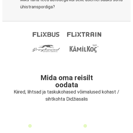
ühistranspordiga?
Mida oma reisilt
oodata
Kiired, lihtsad ja taskukohased võimalused kohast /
sihtkohta Didžiasalis