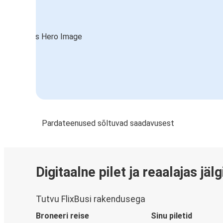
Pardateenused sõltuvad saadavusest
Digitaalne pilet ja reaalajas jäl
Tutvu FlixBusi rakendusega
Broneeri reise
Sinu piletid