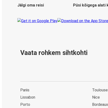
Jälgi oma reisi
Püsi kõigega alati 
Vaata rohkem sihtkohti
Pariis
Toulouse
Lissabon
Nice
Porto
Bordeaux