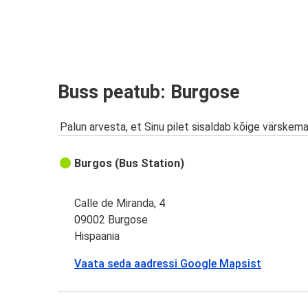
Buss peatub: Burgose
Palun arvesta, et Sinu pilet sisaldab kõige värskem
Burgos (Bus Station)
Calle de Miranda, 4
09002 Burgose
Hispaania
Vaata seda aadressi Google Mapsist