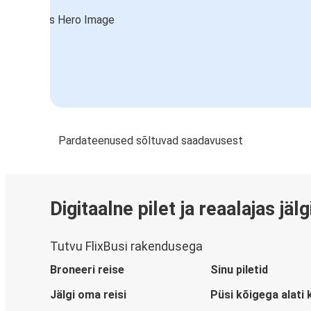
Pardateenused sõltuvad saadavusest
Digitaalne pilet ja reaalajas jäl
Tutvu FlixBusi rakendusega
Broneeri reise
Sinu piletid
Jälgi oma reisi
Püsi kõigega alati 