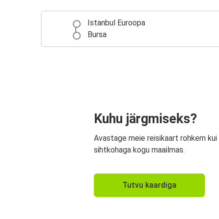
Istanbul Euroopa
Bursa
Kuhu järgmiseks?
Avastage meie reisikaart rohkem kui
sihtkohaga kogu maailmas.
Tutvu kaardiga