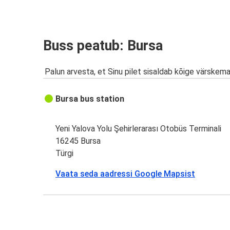
Buss peatub: Bursa
Palun arvesta, et Sinu pilet sisaldab kõige värskem
Bursa bus station
Yeni Yalova Yolu Şehirlerarası Otobüs Terminali
16245 Bursa
Türgi
Vaata seda aadressi Google Mapsist