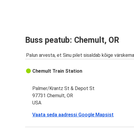
Buss peatub: Chemult, OR
Palun arvesta, et Sinu pilet sisaldab kõige värskem
Chemult Train Station
Palmer/Krantz St & Depot St
97731 Chemult, OR
USA
Vaata seda aadressi Google Mapsist