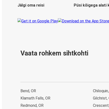
Jälgi oma reisi
Püsi kõigega alati 
Vaata rohkem sihtkohti
Bend, OR
Chiloquin
Klamath Falls, OR
Gilchrist,
Redmond, OR
Crescent