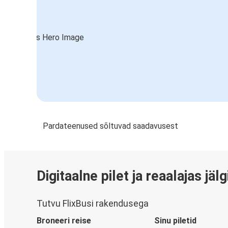
Pardateenused sõltuvad saadavusest
Digitaalne pilet ja reaalajas jäl
Tutvu FlixBusi rakendusega
Broneeri reise
Sinu piletid