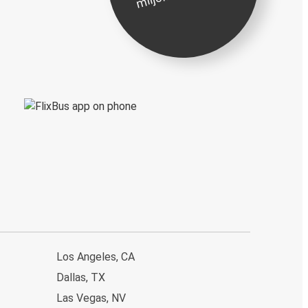
Los Angeles, CA
Dallas, TX
Las Vegas, NV