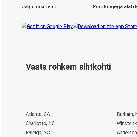
Jälgi oma reisi
Püsi kõigega alati 
Vaata rohkem sihtkohti
Atlanta, GA
Durham, 
Charlotte, NC
Winston-
Raleigh, NC
Anderson