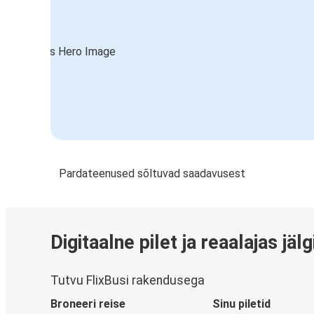
Pardateenused sõltuvad saadavusest
Digitaalne pilet ja reaalajas jäl
Tutvu FlixBusi rakendusega
Broneeri reise
Sinu piletid