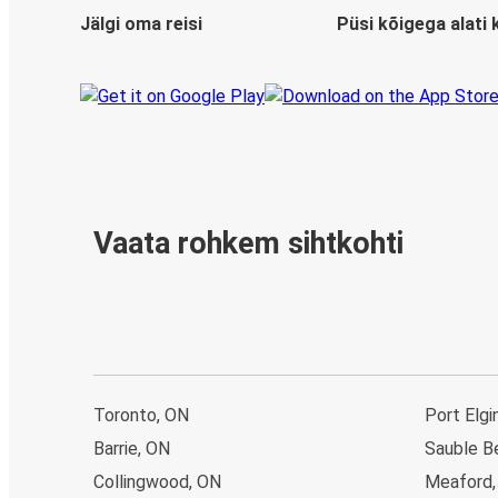
Jälgi oma reisi
Püsi kõigega alati 
Vaata rohkem sihtkohti
Toronto, ON
Port Elgi
Barrie, ON
Sauble B
Collingwood, ON
Meaford,