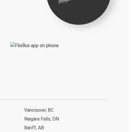
Vancouver, BC
Niagara Falls, ON
Banff, AB