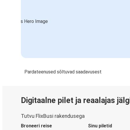
Pardateenused sõltuvad saadavusest
Digitaalne pilet ja reaalajas jäl
Tutvu FlixBusi rakendusega
Broneeri reise
Sinu piletid