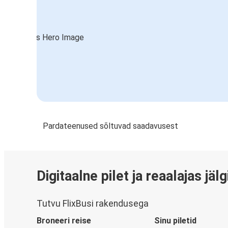
Pardateenused sõltuvad saadavusest
Digitaalne pilet ja reaalajas jäl
Tutvu FlixBusi rakendusega
Broneeri reise
Sinu piletid