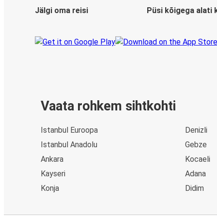
Jälgi oma reisi
Püsi kõigega alati 
Vaata rohkem sihtkohti
Istanbul Euroopa
Denizli
Istanbul Anadolu
Gebze
Ankara
Kocaeli
Kayseri
Adana
Konja
Didim