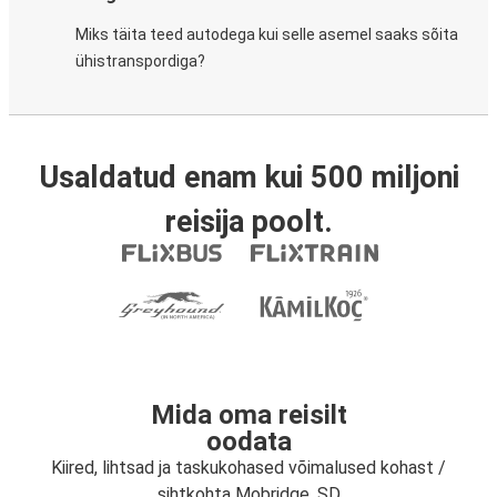
Miks täita teed autodega kui selle asemel saaks sõita
ühistranspordiga?
Usaldatud enam kui 500 miljoni
reisija poolt.
Mida oma reisilt
oodata
Kiired, lihtsad ja taskukohased võimalused kohast /
sihtkohta Mobridge, SD