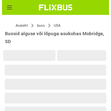
Avaleht
buss
USA
Bussid alguse või lõpuga asukohas Mobridge,
SD