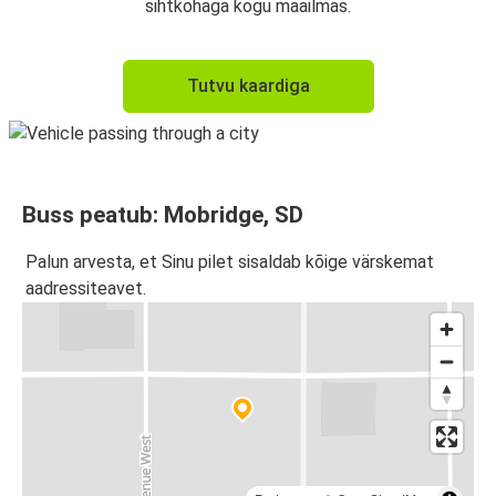
sihtkohaga kogu maailmas.
Tutvu kaardiga
Buss peatub: Mobridge, SD
Palun arvesta, et Sinu pilet sisaldab kõige värskemat
aadressiteavet.