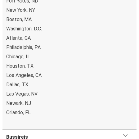
Fort Yates, ND
New York, NY
Boston, MA
Washington, D.C.
Atlanta, GA
Philadelphia, PA
Chicago, IL
Houston, TX
Los Angeles, CA
Dallas, TX
Las Vegas, NV
Newark, NJ
Orlando, FL
Bussireis