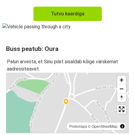
Tutvu kaardiga
Buss peatub: Oura
Palun arvesta, et Sinu pilet sisaldab kõige värskemat
aadressiteavet.
Protomaps
©
OpenStreetMap