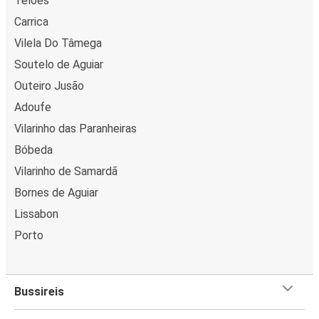
Telões
Carrica
Vilela Do Tâmega
Soutelo de Aguiar
Outeiro Jusão
Adoufe
Vilarinho das Paranheiras
Bóbeda
Vilarinho de Samardã
Bornes de Aguiar
Lissabon
Porto
Bussireis