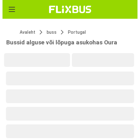
Avaleht
buss
Portugal
Bussid alguse või lõpuga asukohas Oura