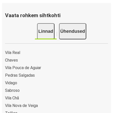
Vaata rohkem sihtkohti
Linnad
Ühendused
Vila Real
Chaves
Vila Pouca de Aguiar
Pedras Salgadas
Vidago
Sabroso
Vila Chã
Vila Nova de Veiga