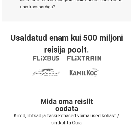
ühistranspordiga?
Usaldatud enam kui 500 miljoni
reisija poolt.
Mida oma reisilt
oodata
Kiired, lihtsad ja taskukohased võimalused kohast /
sihtkohta Oura