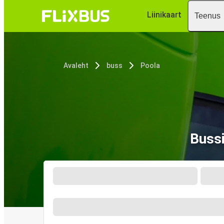
Liinikaart
Teenus
Avaleht
buss
Poola
Bussi