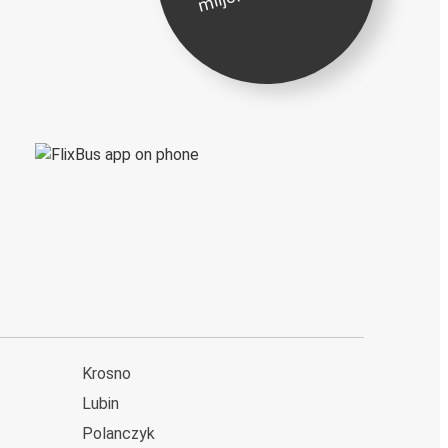
Krosno
Lubin
Polanczyk