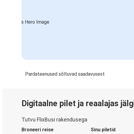
Pardateenused sõltuvad saadavusest
Digitaalne pilet ja reaalajas jäl
Tutvu FlixBusi rakendusega
Broneeri reise
Sinu piletid