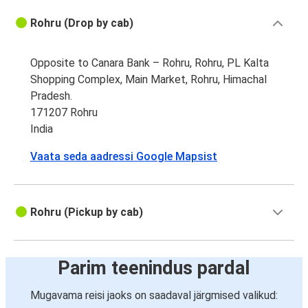
Rohru (Drop by cab)
Opposite to Canara Bank – Rohru, Rohru, PL Kalta
Shopping Complex, Main Market, Rohru, Himachal
Pradesh.
171207 Rohru
India
Vaata seda aadressi Google Mapsist
Rohru (Pickup by cab)
Parim teenindus pardal
Mugavama reisi jaoks on saadaval järgmised valikud: