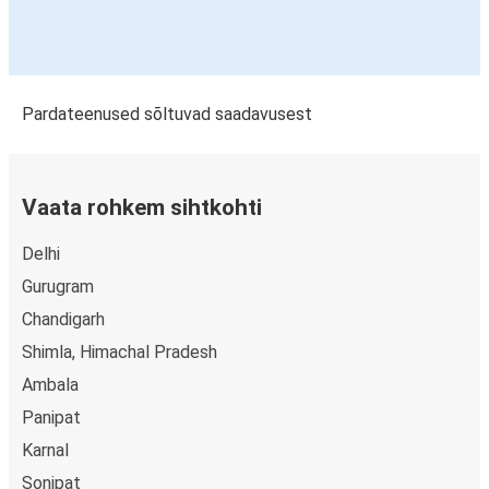
Pardateenused sõltuvad saadavusest
Vaata rohkem sihtkohti
Delhi
Gurugram
Chandigarh
Shimla, Himachal Pradesh
Ambala
Panipat
Karnal
Sonipat