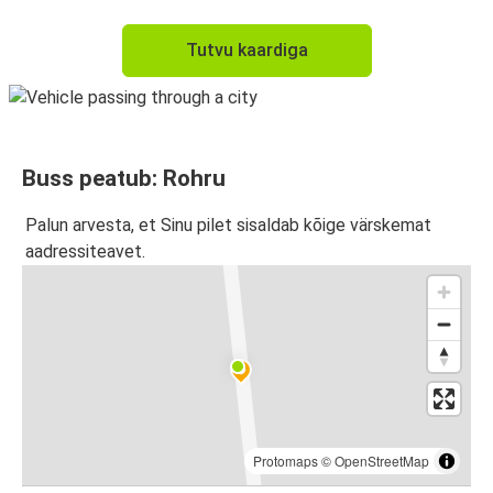
Tutvu kaardiga
Buss peatub: Rohru
Palun arvesta, et Sinu pilet sisaldab kõige värskemat
aadressiteavet.
Protomaps
©
OpenStreetMap