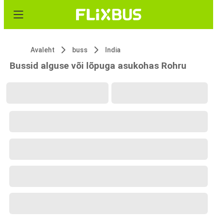
Avaleht
buss
India
Bussid alguse või lõpuga asukohas Rohru