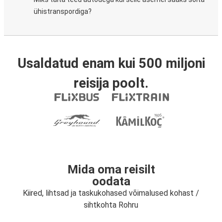
ühistranspordiga?
Usaldatud enam kui 500 miljoni
reisija poolt.
Mida oma reisilt
oodata
Kiired, lihtsad ja taskukohased võimalused kohast /
sihtkohta Rohru