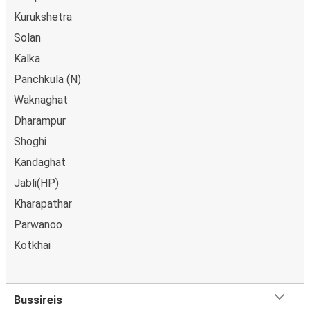
Kurukshetra
Solan
Kalka
Panchkula (N)
Waknaghat
Dharampur
Shoghi
Kandaghat
Jabli(HP)
Kharapathar
Parwanoo
Kotkhai
Bussireis