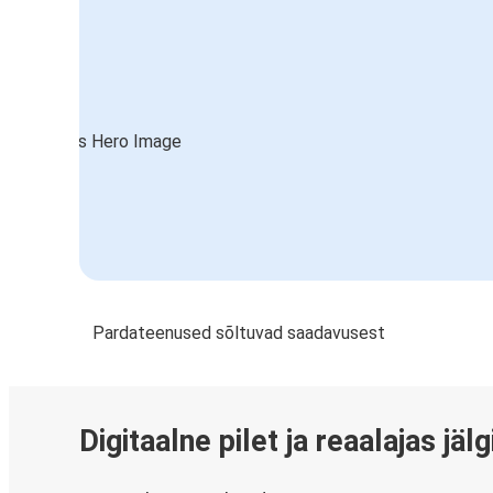
Pardateenused sõltuvad saadavusest
Digitaalne pilet ja reaalajas jäl