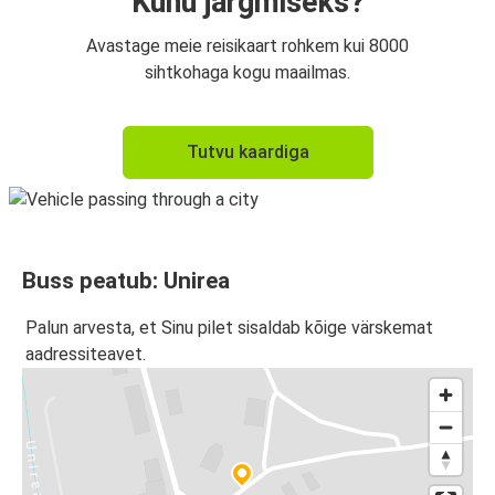
Kuhu järgmiseks?
Avastage meie reisikaart rohkem kui 8000
sihtkohaga kogu maailmas.
Tutvu kaardiga
Buss peatub: Unirea
Palun arvesta, et Sinu pilet sisaldab kõige värskemat
aadressiteavet.