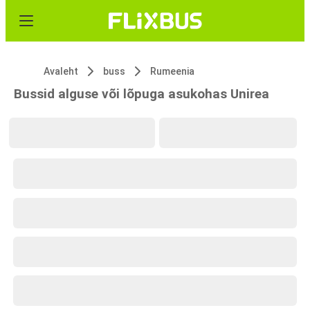
Avaleht
buss
Rumeenia
Bussid alguse või lõpuga asukohas Unirea