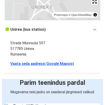
Protomaps
©
OpenStreetMap
Unirea (bus station)
Strada Muresului 597
517785 Unirea
Rumeenia
Vaata seda aadressi Google Mapsist
Parim teenindus pardal
Mugavama reisi jaoks on saadaval järgmised valikud: