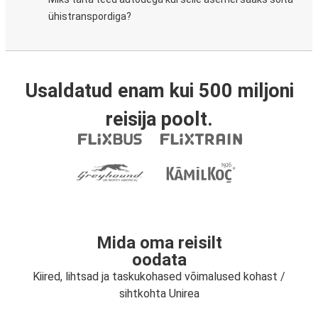
ühistranspordiga?
Usaldatud enam kui 500 miljoni
reisija poolt.
Mida oma reisilt
oodata
Kiired, lihtsad ja taskukohased võimalused kohast /
sihtkohta Unirea