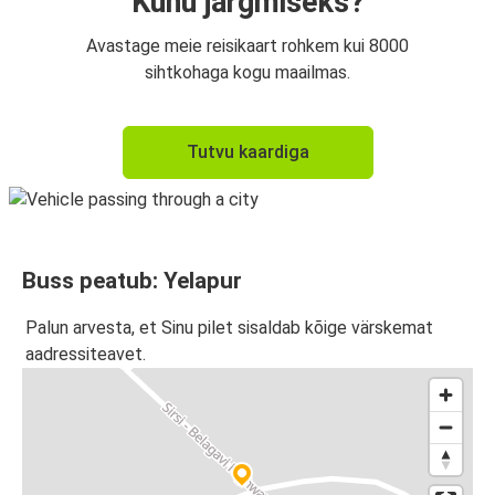
Kuhu järgmiseks?
Avastage meie reisikaart rohkem kui 8000
sihtkohaga kogu maailmas.
Tutvu kaardiga
Buss peatub: Yelapur
Palun arvesta, et Sinu pilet sisaldab kõige värskemat
aadressiteavet.