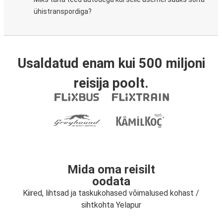
ühistranspordiga?
Usaldatud enam kui 500 miljoni
reisija poolt.
Mida oma reisilt
oodata
Kiired, lihtsad ja taskukohased võimalused kohast /
sihtkohta Yelapur