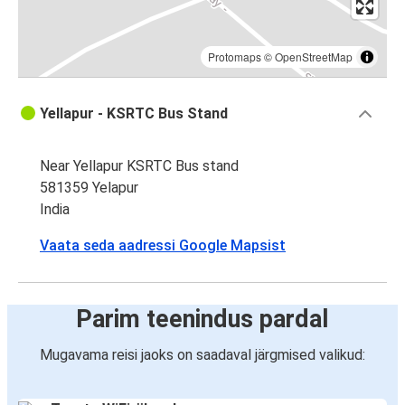
Protomaps
©
OpenStreetMap
Yellapur - KSRTC Bus Stand
Near Yellapur KSRTC Bus stand
581359 Yelapur
India
Vaata seda aadressi Google Mapsist
Parim teenindus pardal
Mugavama reisi jaoks on saadaval järgmised valikud: