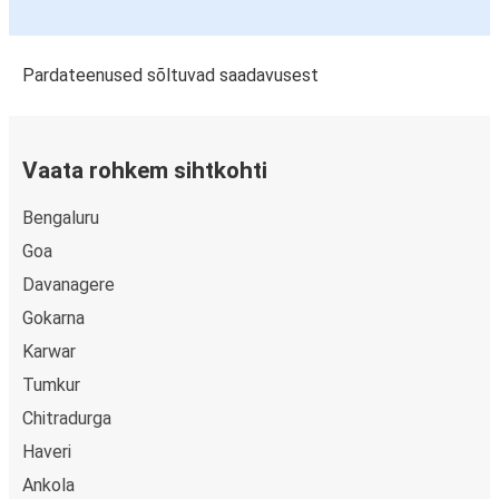
Pardateenused sõltuvad saadavusest
Vaata rohkem sihtkohti
Bengaluru
Goa
Davanagere
Gokarna
Karwar
Tumkur
Chitradurga
Haveri
Ankola