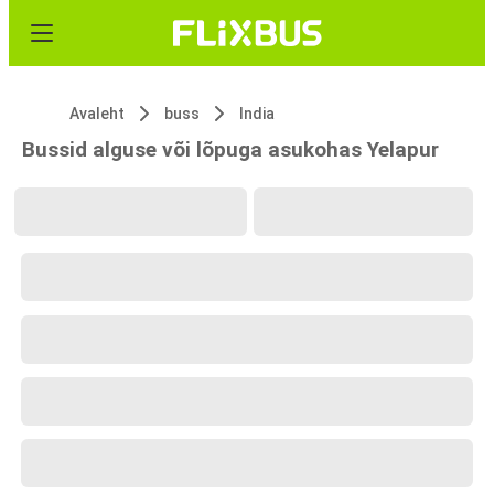
Avaleht
buss
India
Bussid alguse või lõpuga asukohas Yelapur