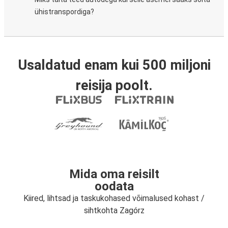
ühistranspordiga?
Usaldatud enam kui 500 miljoni
reisija poolt.
Mida oma reisilt
oodata
Kiired, lihtsad ja taskukohased võimalused kohast /
sihtkohta Zagórz