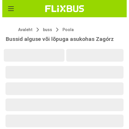
Avaleht
buss
Poola
Bussid alguse või lõpuga asukohas Zagórz