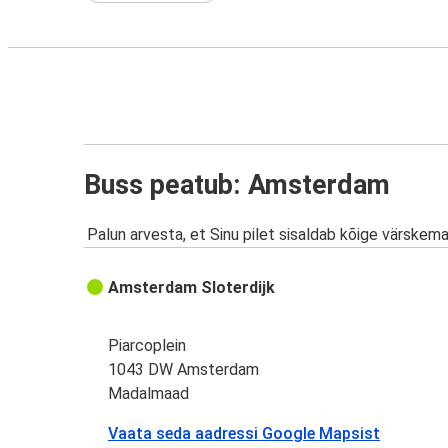
Buss peatub: Amsterdam
Palun arvesta, et Sinu pilet sisaldab kõige värskem
Amsterdam Sloterdijk
Piarcoplein
1043 DW Amsterdam
Madalmaad
Vaata seda aadressi Google Mapsist