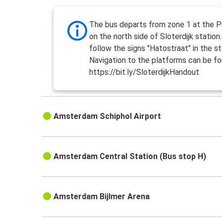
The bus departs from zone 1 at the Pi
on the north side of Sloterdijk station
follow the signs "Hatostraat" in the st
Navigation to the platforms can be fo
https://bit.ly/SloterdijkHandout
Amsterdam Schiphol Airport
Amsterdam Central Station (Bus stop H)
Amsterdam Bijlmer Arena