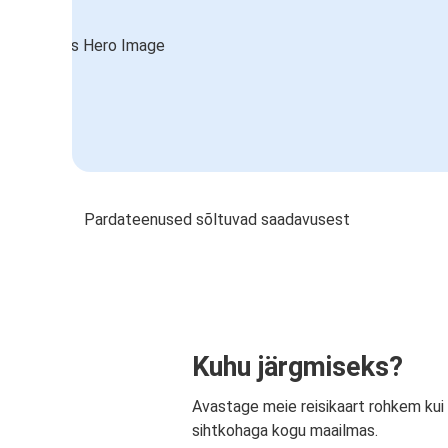
Pardateenused sõltuvad saadavusest
Kuhu järgmiseks?
Avastage meie reisikaart rohkem kui
sihtkohaga kogu maailmas.