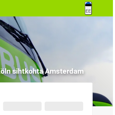
EE
 Köln sihtkohta Amsterdam