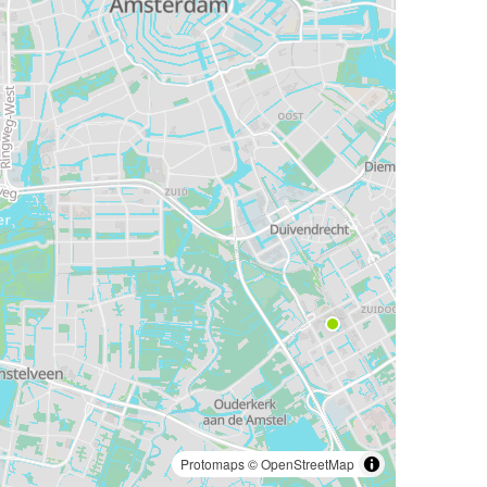
Protomaps
©
OpenStreetMap