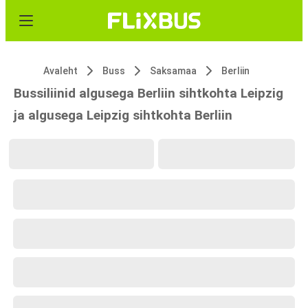
Avaleht
Buss
Saksamaa
Berliin
Bussiliinid algusega Berliin sihtkohta Leipzig
ja algusega Leipzig sihtkohta Berliin