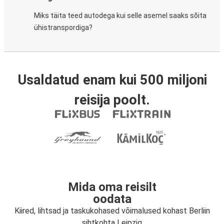
Miks täita teed autodega kui selle asemel saaks sõita
ühistranspordiga?
Usaldatud enam kui 500 miljoni
reisija poolt.
Mida oma reisilt
oodata
Kiired, lihtsad ja taskukohased võimalused kohast Berliin
sihtkohta Leipzig