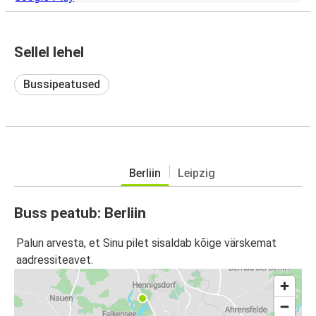
Sellel lehel
Bussipeatused
Berliin
Leipzig
Buss peatub: Berliin
Palun arvesta, et Sinu pilet sisaldab kõige värskemat
aadressiteavet.