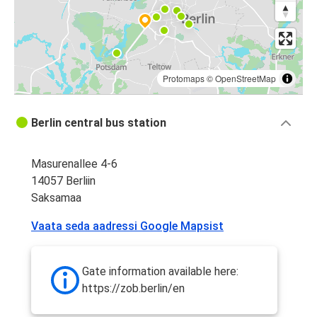
Protomaps
©
OpenStreetMap
Berlin central bus station
Masurenallee 4-6
14057 Berliin
Saksamaa
Vaata seda aadressi Google Mapsist
Gate information available here:
https://zob.berlin/en