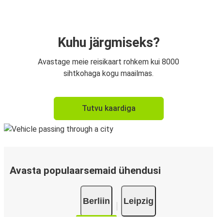
Kuhu järgmiseks?
Avastage meie reisikaart rohkem kui 8000
sihtkohaga kogu maailmas.
Tutvu kaardiga
Avasta populaarsemaid ühendusi
Berliin
Leipzig