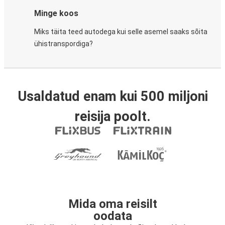
Minge koos
Miks täita teed autodega kui selle asemel saaks sõita
ühistranspordiga?
Usaldatud enam kui 500 miljoni
reisija poolt.
Mida oma reisilt
oodata