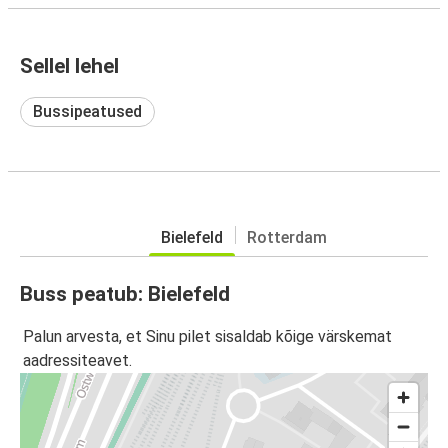
Sellel lehel
Bussipeatused
Bielefeld
Rotterdam
Buss peatub: Bielefeld
Palun arvesta, et Sinu pilet sisaldab kõige värskemat
aadressiteavet.