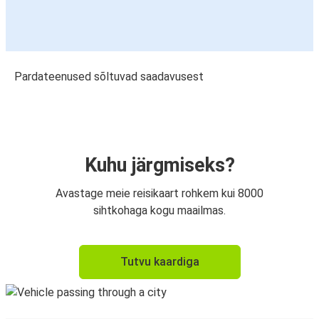
Pardateenused sõltuvad saadavusest
Kuhu järgmiseks?
Avastage meie reisikaart rohkem kui 8000
sihtkohaga kogu maailmas.
Tutvu kaardiga