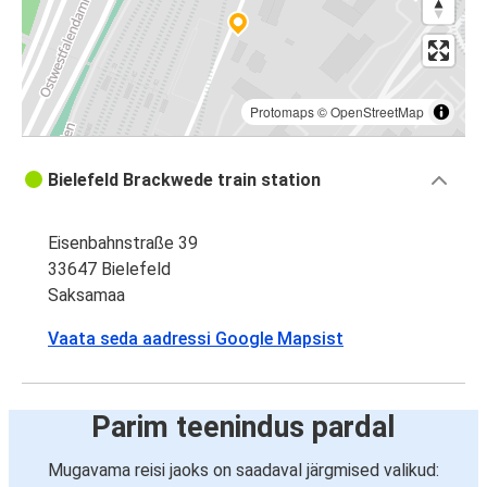
Protomaps
©
OpenStreetMap
Bielefeld Brackwede train station
Eisenbahnstraße 39
33647 Bielefeld
Saksamaa
Vaata seda aadressi Google Mapsist
Parim teenindus pardal
Mugavama reisi jaoks on saadaval järgmised valikud: