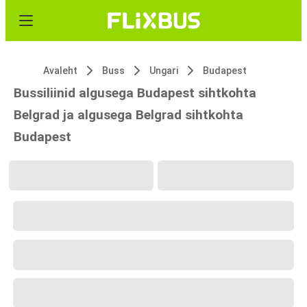
Avaleht
Buss
Ungari
Budapest
Bussiliinid algusega Budapest sihtkohta
Belgrad ja algusega Belgrad sihtkohta
Budapest