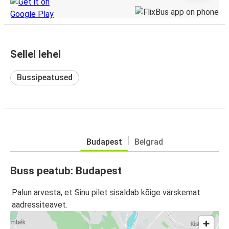
Sellel lehel
Bussipeatused
Budapest
Belgrad
Buss peatub: Budapest
Palun arvesta, et Sinu pilet sisaldab kõige värskemat
aadressiteavet.