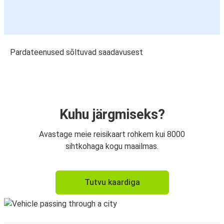
Pardateenused sõltuvad saadavusest
Kuhu järgmiseks?
Avastage meie reisikaart rohkem kui 8000
sihtkohaga kogu maailmas.
Tutvu kaardiga