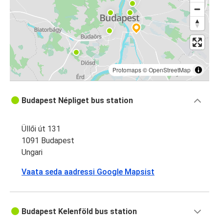
Protomaps
©
OpenStreetMap
Budapest Népliget bus station
Üllői út 131
1091 Budapest
Ungari
Vaata seda aadressi Google Mapsist
Budapest Kelenföld bus station