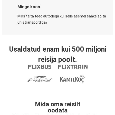
Minge koos
Miks täita teed autodega kui selle asemel saaks sõita
ühistranspordiga?
Usaldatud enam kui 500 miljoni
reisija poolt.
Mida oma reisilt
oodata