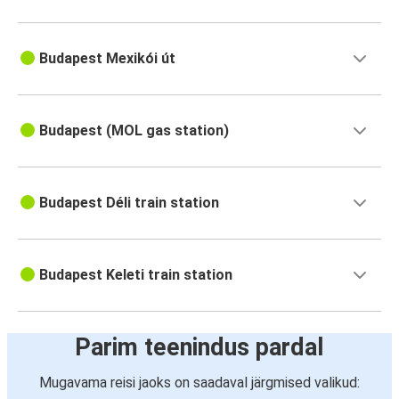
Budapest Mexikói út
Budapest (MOL gas station)
Budapest Déli train station
Budapest Keleti train station
Parim teenindus pardal
Mugavama reisi jaoks on saadaval järgmised valikud: