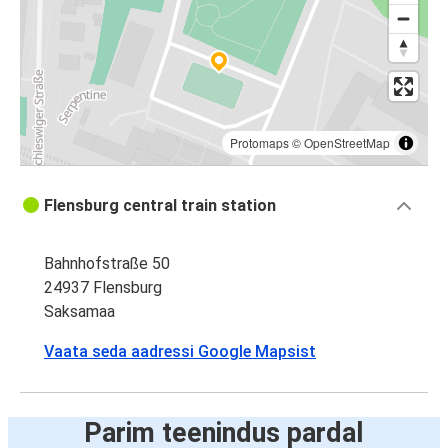
Protomaps
©
OpenStreetMap
Flensburg central train station
Bahnhofstraße 50
24937 Flensburg
Saksamaa
Vaata seda aadressi Google Mapsist
Parim teenindus pardal