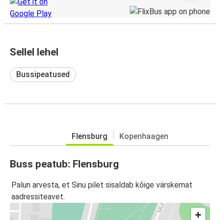
Sellel lehel
Bussipeatused
Flensburg
Kopenhaagen
Buss peatub: Flensburg
Palun arvesta, et Sinu pilet sisaldab kõige värskemat
aadressiteavet.