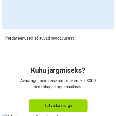
Pardateenused sõltuvad saadavusest
Kuhu järgmiseks?
Avastage meie reisikaart rohkem kui 8000
sihtkohaga kogu maailmas.
Tutvu kaardiga