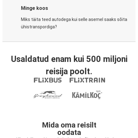
Minge koos
Miks täita teed autodega kui selle asemel saaks sõita
ühistranspordiga?
Usaldatud enam kui 500 miljoni
reisija poolt.
Mida oma reisilt
oodata