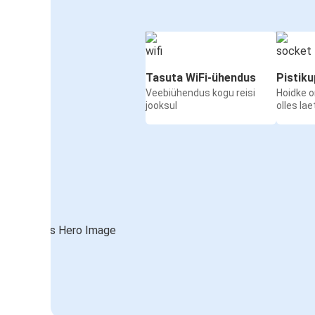
Tasuta WiFi-ühendus
Pistik
Veebiühendus kogu reisi
Hoidke 
jooksul
olles la