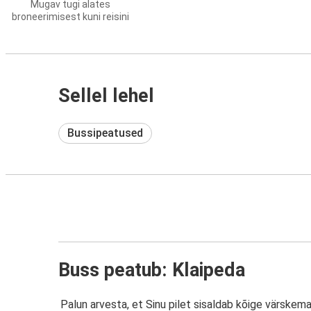
Mugav tugi alates
broneerimisest kuni reisini
Sellel lehel
Bussipeatused
Buss peatub: Klaipeda
Palun arvesta, et Sinu pilet sisaldab kõige värskem