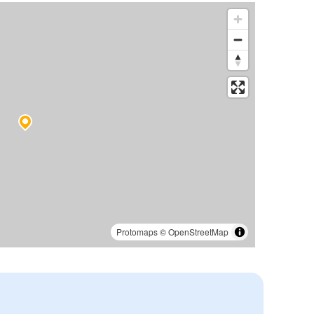
Protomaps
©
OpenStreetMap