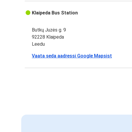
Klaipeda Bus Station
Butkų Juzės g. 9
92228 Klaipeda
Leedu
Vaata seda aadressi Google Mapsist