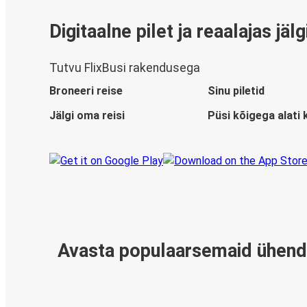
Digitaalne pilet ja reaalajas jäl
Tutvu FlixBusi rakendusega
Broneeri reise
Sinu piletid
Jälgi oma reisi
Püsi kõigega alati 
Avasta populaarsemaid ühend