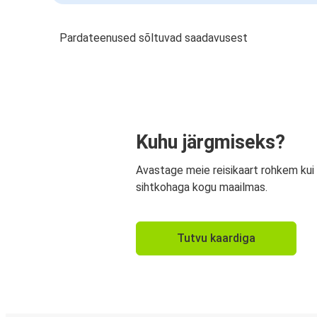
Pardateenused sõltuvad saadavusest
Kuhu järgmiseks?
Avastage meie reisikaart rohkem kui
sihtkohaga kogu maailmas.
Tutvu kaardiga