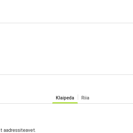
Klaipeda
Riia
at aadressiteavet.