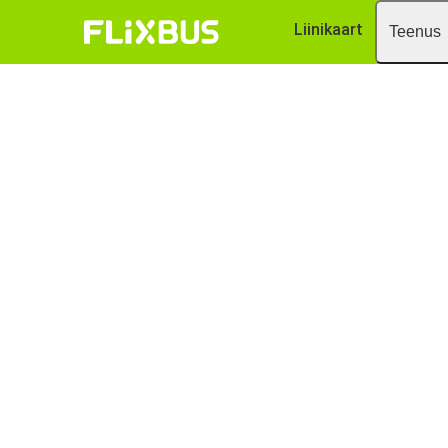
Liinikaart
Teenus