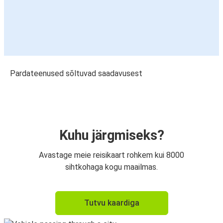
Pardateenused sõltuvad saadavusest
Kuhu järgmiseks?
Avastage meie reisikaart rohkem kui 8000
sihtkohaga kogu maailmas.
Tutvu kaardiga