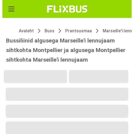
Avaleht
Buss
Prantsusmaa
Marseille'i lenn
Bussiliinid algusega Marseille'i lennujaam
sihtkohta Montpellier ja algusega Montpellier
sihtkohta Marseille'i lennujaam