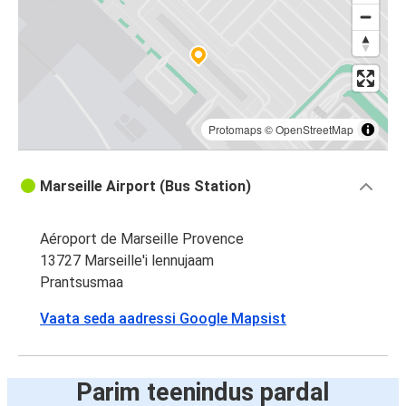
Protomaps
©
OpenStreetMap
Marseille Airport (Bus Station)
Aéroport de Marseille Provence
13727 Marseille'i lennujaam
Prantsusmaa
Vaata seda aadressi Google Mapsist
Parim teenindus pardal