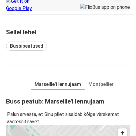
Sellel lehel
Bussipeatused
Marseille'i lennujaam
Montpellier
Buss peatub: Marseille'i lennujaam
Palun arvesta, et Sinu pilet sisaldab kõige värskemat
aadressiteavet.