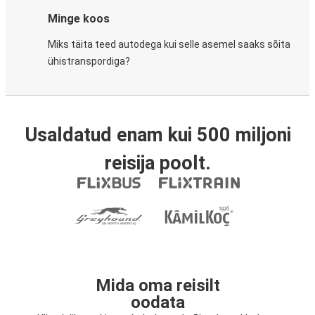
Minge koos
Miks täita teed autodega kui selle asemel saaks sõita
ühistranspordiga?
Usaldatud enam kui 500 miljoni
reisija poolt.
Mida oma reisilt
oodata