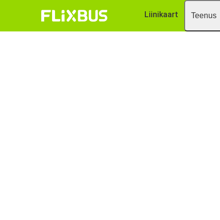
Liinikaart
Teenus