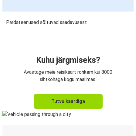
Pardateenused sõltuvad saadavusest
Kuhu järgmiseks?
Avastage meie reisikaart rohkem kui 8000
sihtkohaga kogu maailmas.
Tutvu kaardiga