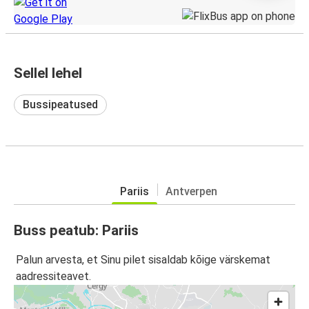
Sellel lehel
Bussipeatused
Pariis
Antverpen
Buss peatub: Pariis
Palun arvesta, et Sinu pilet sisaldab kõige värskemat
aadressiteavet.