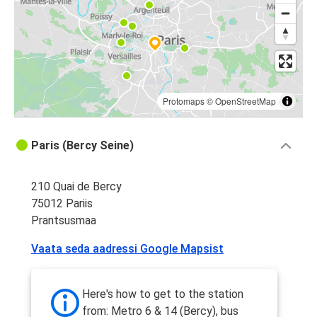
Protomaps
©
OpenStreetMap
Paris (Bercy Seine)
210 Quai de Bercy
75012 Pariis
Prantsusmaa
Vaata seda aadressi Google Mapsist
Here's how to get to the station
from: Metro 6 & 14 (Bercy), bus