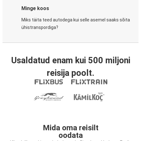
Minge koos
Miks täita teed autodega kui selle asemel saaks sõita
ühistranspordiga?
Usaldatud enam kui 500 miljoni
reisija poolt.
Mida oma reisilt
oodata