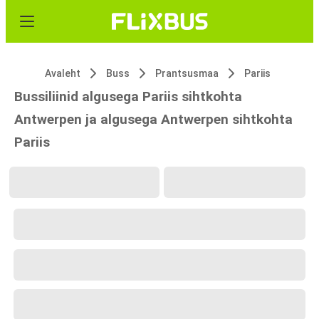
Avaleht
Buss
Prantsusmaa
Pariis
Bussiliinid algusega Pariis sihtkohta
Antwerpen ja algusega Antwerpen sihtkohta
Pariis