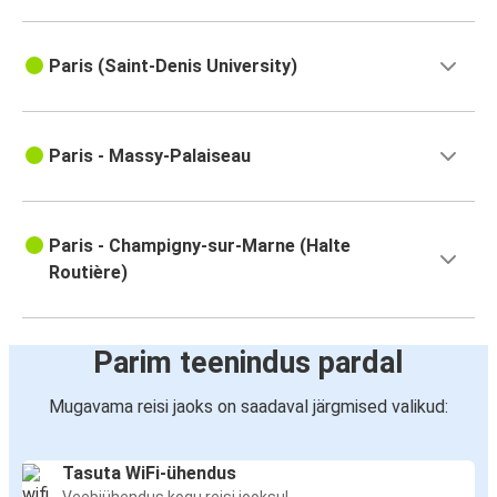
Paris (Saint-Denis University)
Paris - Massy-Palaiseau
Paris - Champigny-sur-Marne (Halte
Routière)
Parim teenindus pardal
Mugavama reisi jaoks on saadaval järgmised valikud:
Tasuta WiFi-ühendus