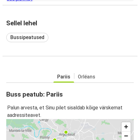
Sellel lehel
Bussipeatused
Pariis
Orléans
Buss peatub: Pariis
Palun arvesta, et Sinu pilet sisaldab kõige värskemat
aadressiteavet.