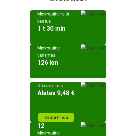
Minimaalne reisi
kestus
1 t 30 min
Minimaalne
vahemaa
126 km
Odavaim reis
Alates 9,48 €
Vaata hindu
12
Minimaalne