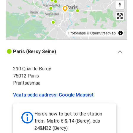
Protomaps
©
OpenStreetMap
Paris (Bercy Seine)
210 Quai de Bercy
75012 Pariis
Prantsusmaa
Vaata seda aadressi Google Mapsist
Here's how to get to the station
from: Metro 6 & 14 (Bercy), bus
24&N32 (Bercy)