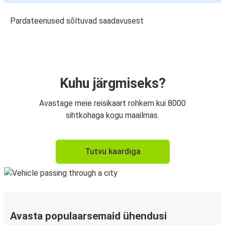
Pardateenused sõltuvad saadavusest
Kuhu järgmiseks?
Avastage meie reisikaart rohkem kui 8000
sihtkohaga kogu maailmas.
Tutvu kaardiga
Avasta populaarsemaid ühendusi