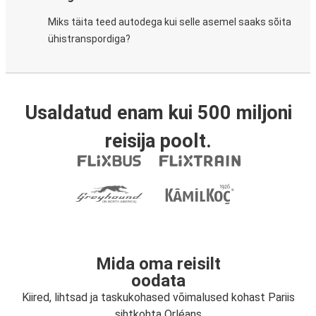
Miks täita teed autodega kui selle asemel saaks sõita
ühistranspordiga?
Usaldatud enam kui 500 miljoni
reisija poolt.
Mida oma reisilt
oodata
Kiired, lihtsad ja taskukohased võimalused kohast Pariis
sihtkohta Orléans