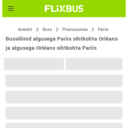
Avaleht
Buss
Prantsusmaa
Pariis
Bussiliinid algusega Pariis sihtkohta Orléans
ja algusega Orléans sihtkohta Pariis