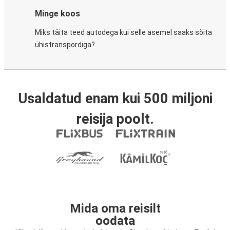
Minge koos
Miks täita teed autodega kui selle asemel saaks sõita
ühistranspordiga?
Usaldatud enam kui 500 miljoni
reisija poolt.
Mida oma reisilt
oodata