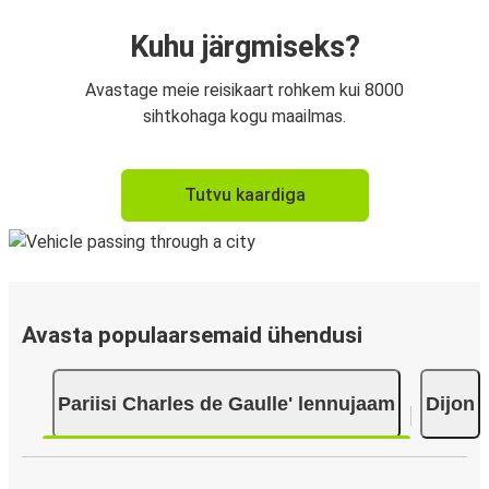
Kuhu järgmiseks?
Avastage meie reisikaart rohkem kui 8000
sihtkohaga kogu maailmas.
Tutvu kaardiga
Avasta populaarsemaid ühendusi
Pariisi Charles de Gaulle' lennujaam
Dijon