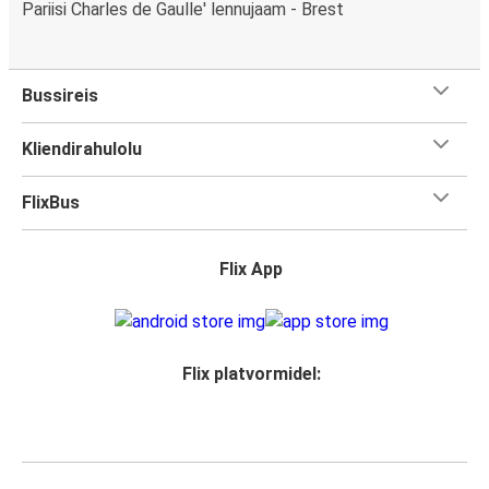
Pariisi Charles de Gaulle' lennujaam - Brest
Bussireis
Kliendirahulolu
FlixBus
Flix App
Flix platvormidel: