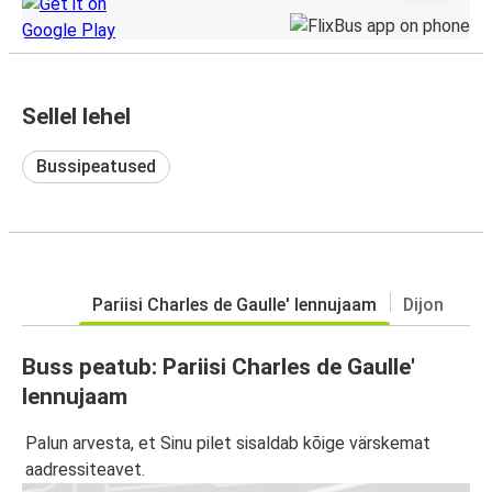
Sellel lehel
Bussipeatused
Pariisi Charles de Gaulle' lennujaam
Dijon
Buss peatub: Pariisi Charles de Gaulle'
lennujaam
Palun arvesta, et Sinu pilet sisaldab kõige värskemat
aadressiteavet.