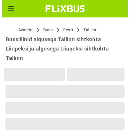
Avaleht
Buss
Eesti
Tallinn
Bussiliinid algusega Tallinn sihtkohta
Liiapeksi ja algusega Liiapeksi sihtkohta
Tallinn