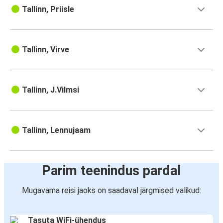
Tallinn, Priisle
Tallinn, Virve
Tallinn, J.Vilmsi
Tallinn, Lennujaam
Parim teenindus pardal
Mugavama reisi jaoks on saadaval järgmised valikud:
Tasuta WiFi-ühendus