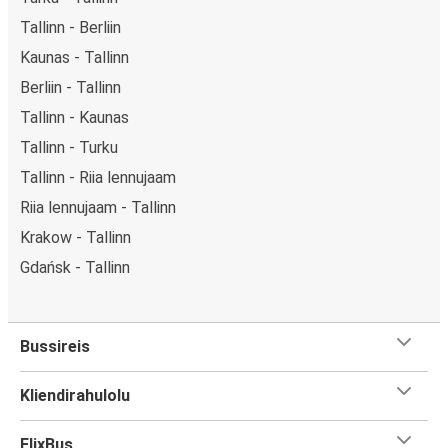
Tallinn - Berliin
Kaunas - Tallinn
Berliin - Tallinn
Tallinn - Kaunas
Tallinn - Turku
Tallinn - Riia lennujaam
Riia lennujaam - Tallinn
Krakow - Tallinn
Gdańsk - Tallinn
Bussireis
Kliendirahulolu
FlixBus