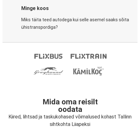
Minge koos
Miks täita teed autodega kui selle asemel saaks sõita
ühistranspordiga?
Mida oma reisilt
oodata
Kiired, lihtsad ja taskukohased võimalused kohast Tallinn
sihtkohta Liiapeksi