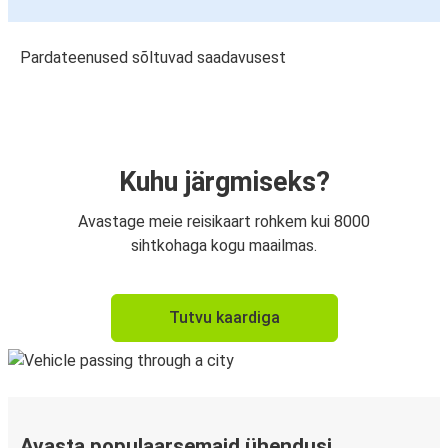
Pardateenused sõltuvad saadavusest
Kuhu järgmiseks?
Avastage meie reisikaart rohkem kui 8000
sihtkohaga kogu maailmas.
Tutvu kaardiga
Avasta populaarsemaid ühendusi