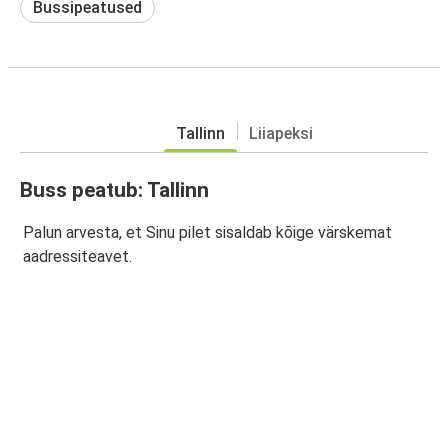
Bussipeatused
Tallinn
Liiapeksi
Buss peatub: Tallinn
Palun arvesta, et Sinu pilet sisaldab kõige värskemat
aadressiteavet.