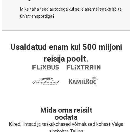
Miks täita teed autodega kui selle asemel saaks sõita
ühistranspordiga?
Usaldatud enam kui 500 miljoni
reisija poolt.
Mida oma reisilt
oodata
Kiired, lihtsad ja taskukohased võimalused kohast Valga
sihtkohta Tallinn