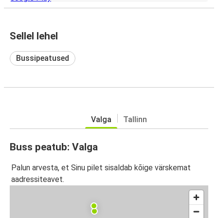
Sellel lehel
Bussipeatused
Valga
Tallinn
Buss peatub: Valga
Palun arvesta, et Sinu pilet sisaldab kõige värskemat
aadressiteavet.