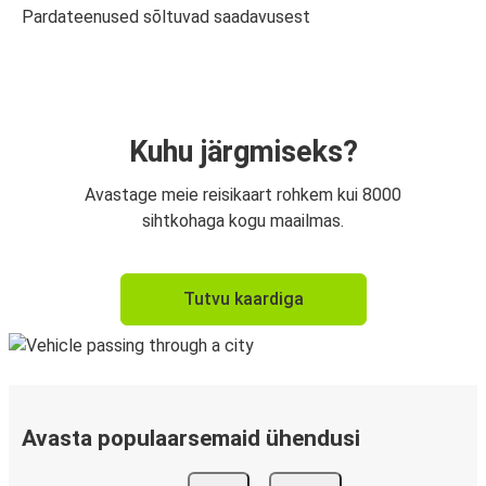
Pardateenused sõltuvad saadavusest
Kuhu järgmiseks?
Avastage meie reisikaart rohkem kui 8000
sihtkohaga kogu maailmas.
Tutvu kaardiga
Avasta populaarsemaid ühendusi