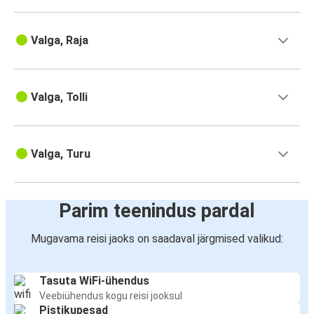
Valga, Raja
Valga, Tolli
Valga, Turu
Parim teenindus pardal
Mugavama reisi jaoks on saadaval järgmised valikud:
Tasuta WiFi-ühendus
Veebiühendus kogu reisi jooksul
Pistikupesad