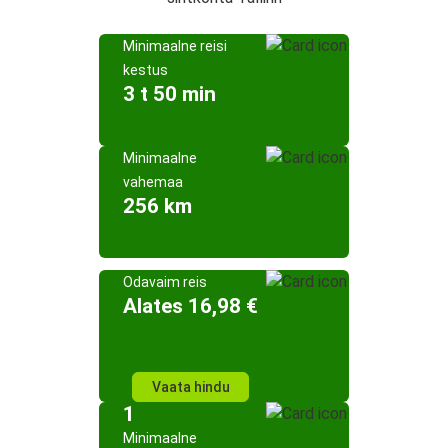
Minimaalne reisi
kestus
3 t 50 min
Minimaalne
vahemaa
256 km
Odavaim reis
Alates 16,98 €
Vaata hindu
1
Minimaalne