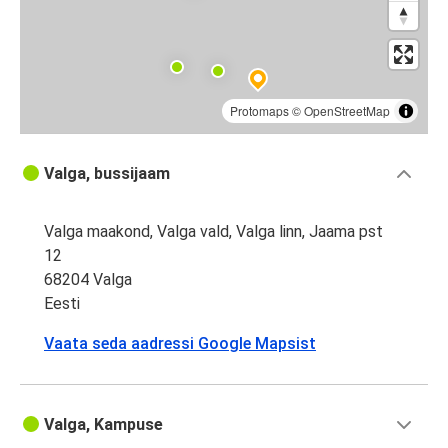
Protomaps
©
OpenStreetMap
Valga, bussijaam
Valga maakond, Valga vald, Valga linn, Jaama pst
12
68204 Valga
Eesti
Vaata seda aadressi Google Mapsist
Valga, Kampuse