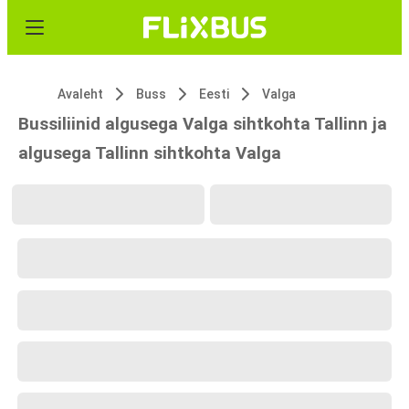
Avaleht
Buss
Eesti
Valga
Bussiliinid algusega Valga sihtkohta Tallinn ja
algusega Tallinn sihtkohta Valga