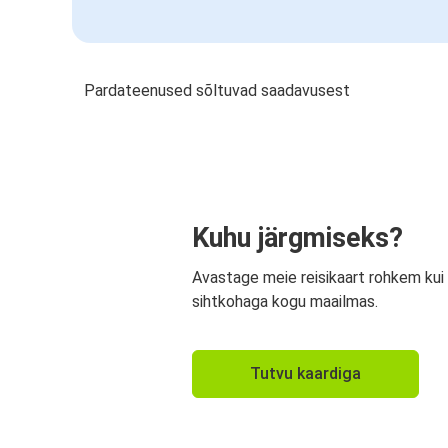
Pardateenused sõltuvad saadavusest
Kuhu järgmiseks?
Avastage meie reisikaart rohkem kui
sihtkohaga kogu maailmas.
Tutvu kaardiga