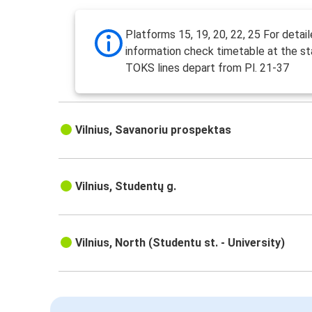
Platforms 15, 19, 20, 22, 25 For detai
information check timetable at the st
TOKS lines depart from Pl. 21-37
Vilnius, Savanoriu prospektas
Vilnius, Studentų g.
Vilnius, North (Studentu st. - University)