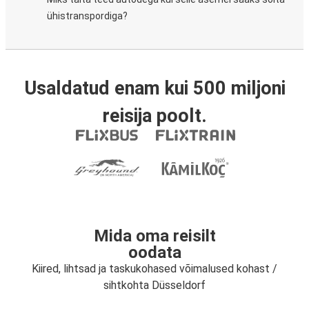
ühistranspordiga?
Usaldatud enam kui 500 miljoni
reisija poolt.
Mida oma reisilt
oodata
Kiired, lihtsad ja taskukohased võimalused kohast /
sihtkohta Düsseldorf