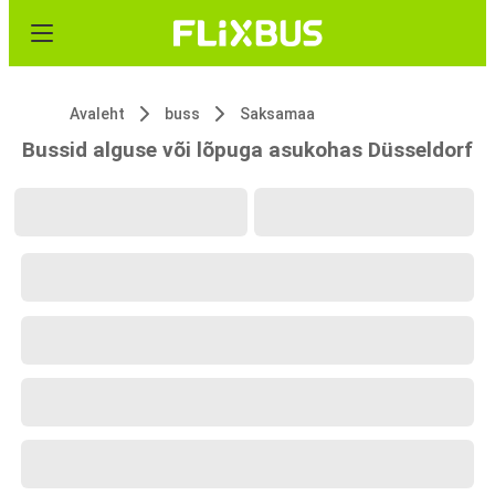
Avaleht
buss
Saksamaa
Bussid alguse või lõpuga asukohas Düsseldorf