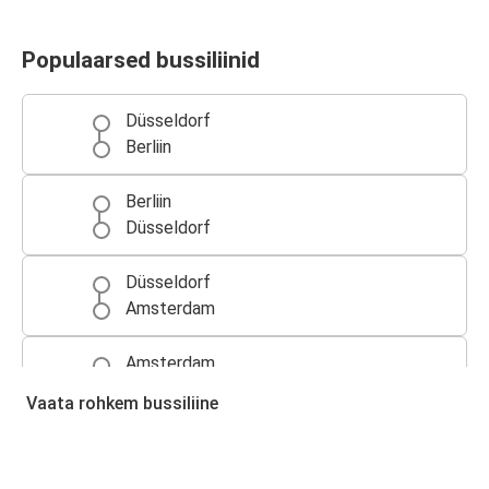
Populaarsed bussiliinid
Düsseldorf
Berliin
Berliin
Düsseldorf
Düsseldorf
Amsterdam
Amsterdam
Düsseldorf
Vaata rohkem bussiliine
Düsseldorf
Brüssel