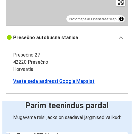
Protomaps
©
OpenStreetMap
Presečno autobusna stanica
Presečno 27
42220 Presečno
Horvaatia
Vaata seda aadressi Google Mapsist
Parim teenindus pardal
Mugavama reisi jaoks on saadaval järgmised valikud: