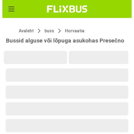
Avaleht
buss
Horvaatia
Bussid alguse või lõpuga asukohas Presečno