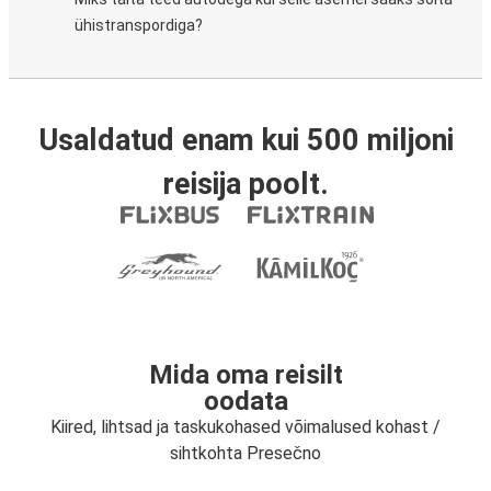
ühistranspordiga?
Usaldatud enam kui 500 miljoni
reisija poolt.
Mida oma reisilt
oodata
Kiired, lihtsad ja taskukohased võimalused kohast /
sihtkohta Presečno