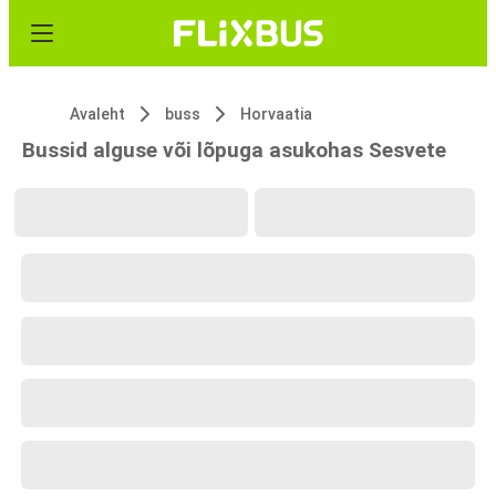
Avaleht
buss
Horvaatia
Bussid alguse või lõpuga asukohas Sesvete