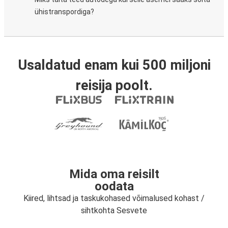
ühistranspordiga?
Usaldatud enam kui 500 miljoni
reisija poolt.
Mida oma reisilt
oodata
Kiired, lihtsad ja taskukohased võimalused kohast /
sihtkohta Sesvete