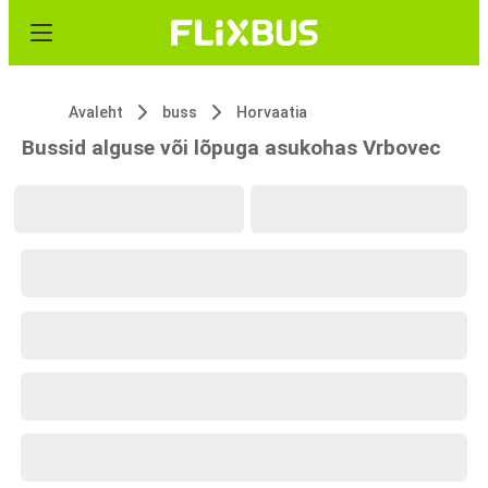
Avaleht
buss
Horvaatia
Bussid alguse või lõpuga asukohas Vrbovec