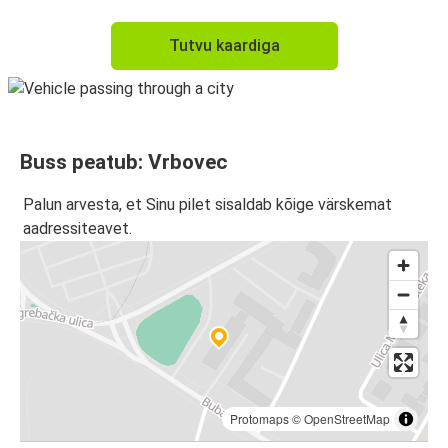
Tutvu kaardiga
Buss peatub: Vrbovec
Palun arvesta, et Sinu pilet sisaldab kõige värskemat
aadressiteavet.
Protomaps
©
OpenStreetMap