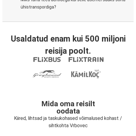
ühistranspordiga?
Usaldatud enam kui 500 miljoni
reisija poolt.
Mida oma reisilt
oodata
Kiired, lihtsad ja taskukohased võimalused kohast /
sihtkohta Vrbovec