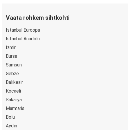
Vaata rohkem sihtkohti
Istanbul Euroopa
Istanbul Anadolu
Izmir
Bursa
Samsun
Gebze
Balıkesir
Kocaeli
Sakarya
Marmaris
Bolu
Aydın