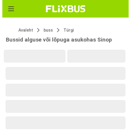
Avaleht
buss
Türgi
Bussid alguse või lõpuga asukohas Sinop