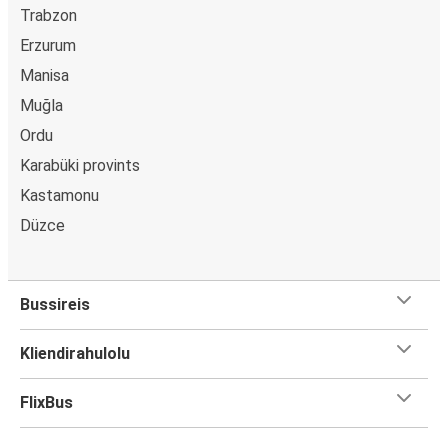
Trabzon
Erzurum
Manisa
Muğla
Ordu
Karabüki provints
Kastamonu
Düzce
Bussireis
Kliendirahulolu
FlixBus