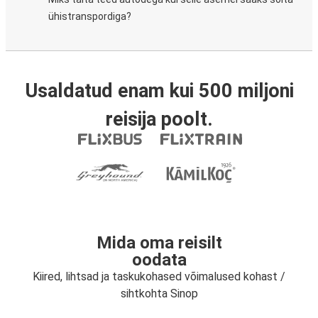
ühistranspordiga?
Usaldatud enam kui 500 miljoni
reisija poolt.
Mida oma reisilt
oodata
Kiired, lihtsad ja taskukohased võimalused kohast /
sihtkohta Sinop