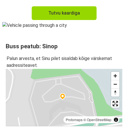
Tutvu kaardiga
Buss peatub: Sinop
Palun arvesta, et Sinu pilet sisaldab kõige värskemat
aadressiteavet.
Protomaps
©
OpenStreetMap