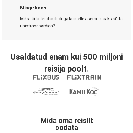
Minge koos
Miks täita teed autodega kui selle asemel saaks sõita
ühistranspordiga?
Usaldatud enam kui 500 miljoni
reisija poolt.
Mida oma reisilt
oodata