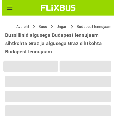
Avaleht
Buss
Ungari
Budapest lennujaam
Bussiliinid algusega Budapest lennujaam
sihtkohta Graz ja algusega Graz sihtkohta
Budapest lennujaam