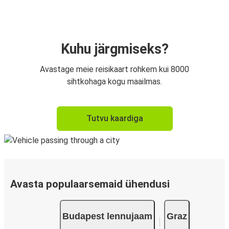
Kuhu järgmiseks?
Avastage meie reisikaart rohkem kui 8000
sihtkohaga kogu maailmas.
Tutvu kaardiga
Avasta populaarsemaid ühendusi
Budapest lennujaam
Graz