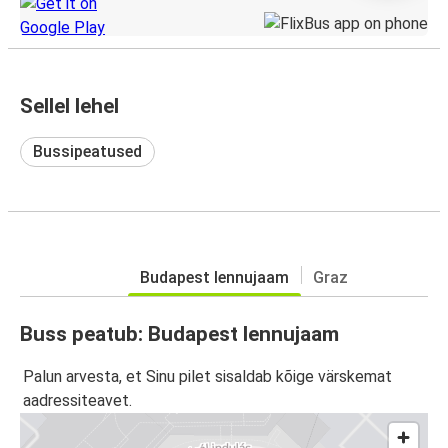
Sellel lehel
Bussipeatused
Budapest lennujaam
Graz
Buss peatub: Budapest lennujaam
Palun arvesta, et Sinu pilet sisaldab kõige värskemat
aadressiteavet.