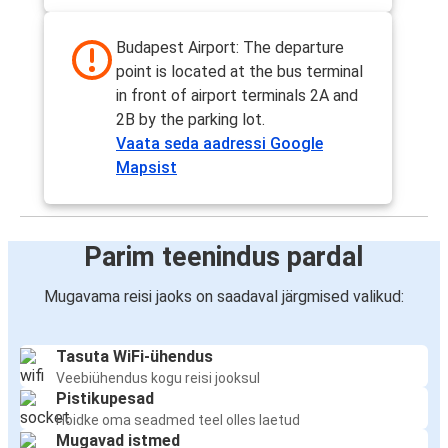
Budapest Airport: The departure
point is located at the bus terminal
in front of airport terminals 2A and
2B by the parking lot.
Vaata seda aadressi Google
Mapsist
Parim teenindus pardal
Mugavama reisi jaoks on saadaval järgmised valikud:
Tasuta WiFi-ühendus
Veebiühendus kogu reisi jooksul
Pistikupesad
Hoidke oma seadmed teel olles laetud
Mugavad istmed