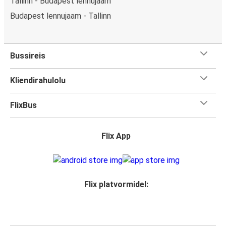
Tallinn - Budapest lennujaam
Budapest lennujaam - Tallinn
Bussireis
Kliendirahulolu
FlixBus
Flix App
Flix platvormidel: