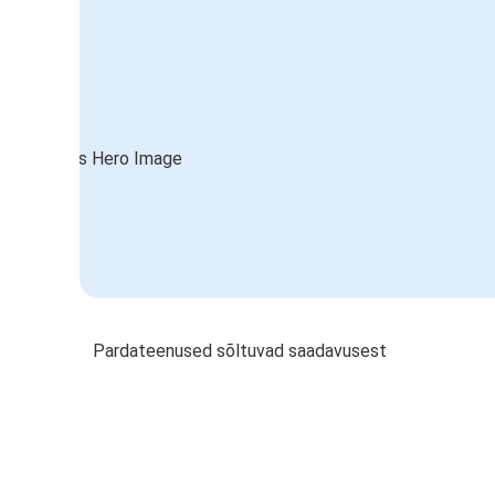
Pardateenused sõltuvad saadavusest