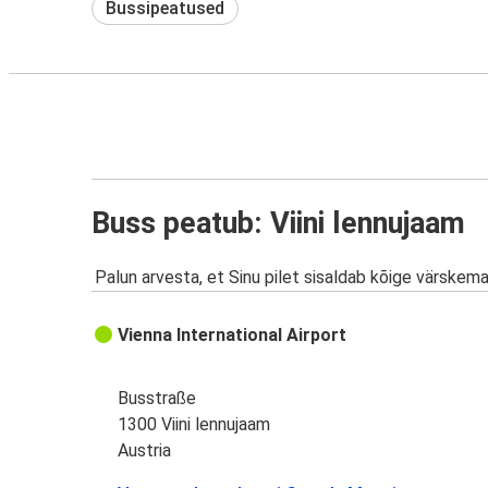
Bussipeatused
Buss peatub: Viini lennujaam
Palun arvesta, et Sinu pilet sisaldab kõige värskem
Vienna International Airport
Busstraße
1300 Viini lennujaam
Austria