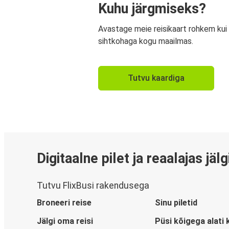
Kuhu järgmiseks?
Avastage meie reisikaart rohkem kui
sihtkohaga kogu maailmas.
Tutvu kaardiga
Digitaalne pilet ja reaalajas jäl
Tutvu FlixBusi rakendusega
Broneeri reise
Sinu piletid
Jälgi oma reisi
Püsi kõigega alati 