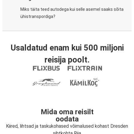
Miks täita teed autodega kui selle asemel saaks sõita
ühistranspordiga?
Usaldatud enam kui 500 miljoni
reisija poolt.
Mida oma reisilt
oodata
Kiired, lihtsad ja taskukohased võimalused kohast Dresden
sihtkohta Riia