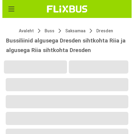
Avaleht
Buss
Saksamaa
Dresden
Bussiliinid algusega Dresden sihtkohta Riia ja
algusega Riia sihtkohta Dresden