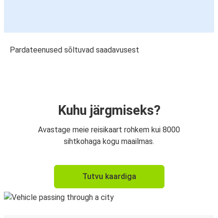
Pardateenused sõltuvad saadavusest
Kuhu järgmiseks?
Avastage meie reisikaart rohkem kui 8000
sihtkohaga kogu maailmas.
Tutvu kaardiga