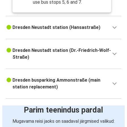
use bus stops 5, 6 and 7.
Dresden Neustadt station (Hansastraße)
Dresden Neustadt station (Dr.-Friedrich-Wolf-
Straße)
Dresden busparking Ammonstraße (main
station replacement)
Parim teenindus pardal
Mugavama reisi jaoks on saadaval järgmised valikud: