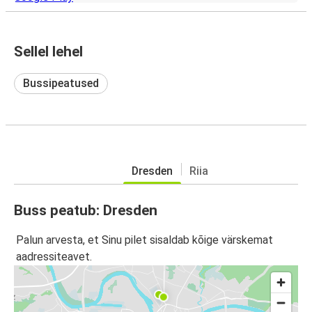
Sellel lehel
Bussipeatused
Dresden
Riia
Buss peatub: Dresden
Palun arvesta, et Sinu pilet sisaldab kõige värskemat
aadressiteavet.