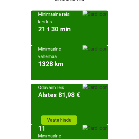
Minimaalne reisi
kestus
21 t 30 min
Minimaalne
vahemaa
1328 km
Odavaim reis
Alates 81,98 €
Vaata hindu
11
Minimaalne