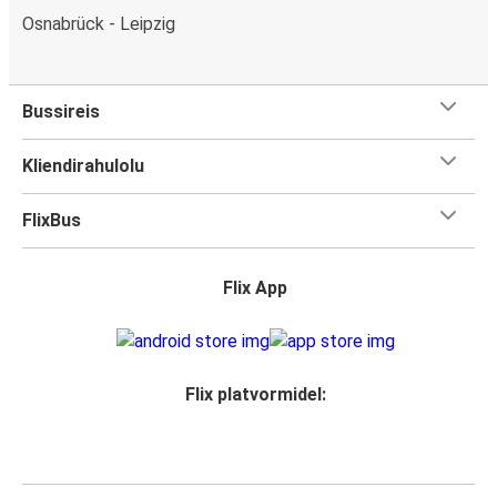
Osnabrück - Leipzig
Bussireis
Kliendirahulolu
FlixBus
Flix App
Flix platvormidel: