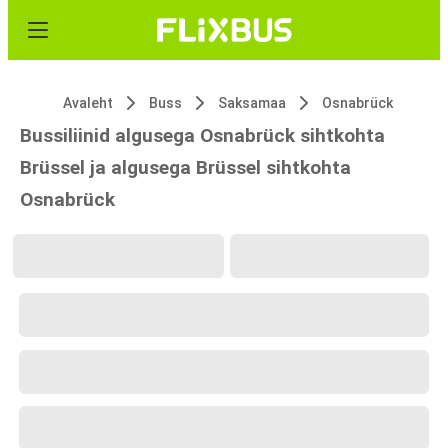
Avaleht
Buss
Saksamaa
Osnabrück
Bussiliinid algusega Osnabrück sihtkohta
Brüssel ja algusega Brüssel sihtkohta
Osnabrück