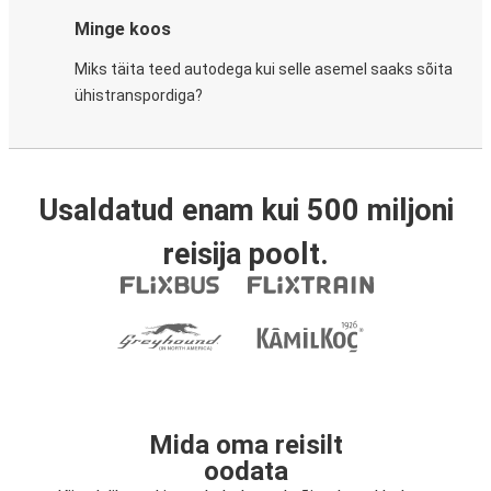
Minge koos
Miks täita teed autodega kui selle asemel saaks sõita
ühistranspordiga?
Usaldatud enam kui 500 miljoni
reisija poolt.
Mida oma reisilt
oodata