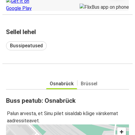
Sellel lehel
Bussipeatused
Osnabrück
Brüssel
Buss peatub: Osnabrück
Palun arvesta, et Sinu pilet sisaldab kõige värskemat
aadressiteavet.