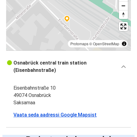
Protomaps
©
OpenStreetMap
Osnabrück central train station
(Eisenbahnstraße)
Eisenbahnstraße 10
49074 Osnabrück
Saksamaa
Vaata seda aadressi Google Mapsist