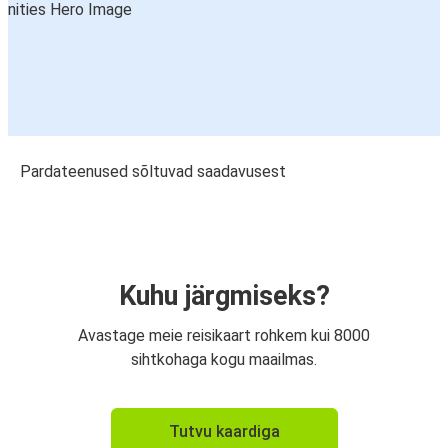
Pardateenused sõltuvad saadavusest
Kuhu järgmiseks?
Avastage meie reisikaart rohkem kui 8000
sihtkohaga kogu maailmas.
Tutvu kaardiga