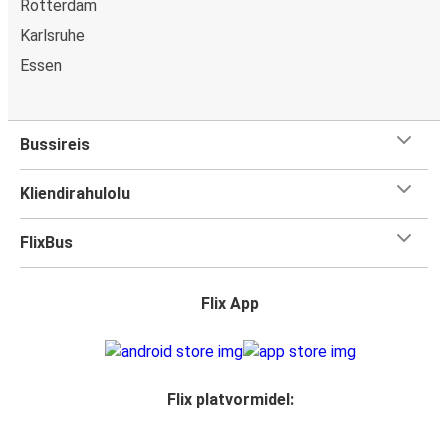
Rotterdam
Karlsruhe
Essen
Bussireis
Kliendirahulolu
FlixBus
Flix App
Flix platvormidel: