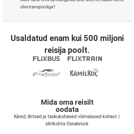
ühistranspordiga?
Usaldatud enam kui 500 miljoni
reisija poolt.
Mida oma reisilt
oodata
Kiired, lihtsad ja taskukohased võimalused kohast /
sihtkohta Osnabrück