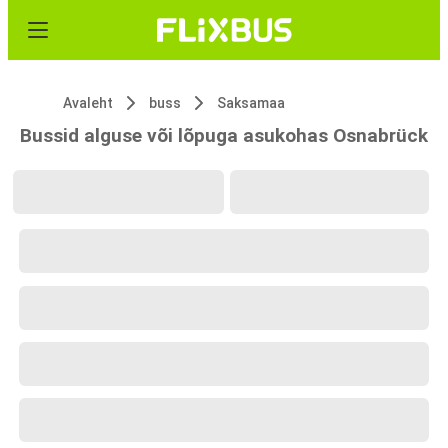
Avaleht
buss
Saksamaa
Bussid alguse või lõpuga asukohas Osnabrück