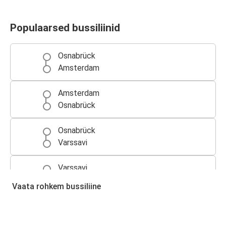
Populaarsed bussiliinid
Osnabrück
Amsterdam
Amsterdam
Osnabrück
Osnabrück
Varssavi
Varssavi
Osnabrück
Vaata rohkem bussiliine
Osnabrück
Brüssel